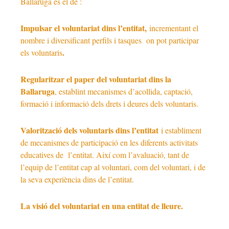
Ballaruga és el de :
Impulsar el voluntariat dins l’entitat,
incrementant el
nombre i diversificant perfils i tasques on pot participar
.
els voluntaris
Regularitzar el paper del voluntariat dins la
Ballaruga
, establint mecanismes d’acollida, captació,
formació i informació dels drets i deures dels voluntaris.
Valorització dels voluntaris dins l’entitat
i establiment
de mecanismes de participació en les diferents activitats
educatives de l’entitat. Així com l’avaluació, tant de
l’equip de l’entitat cap al voluntari, com del voluntari, i de
la seva experiència dins de l’entitat.
La visió del voluntariat en una entitat de lleure.