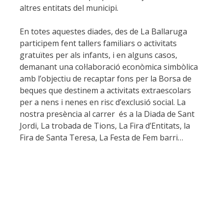
altres entitats del municipi.
En totes aquestes diades, des de La Ballaruga
participem fent tallers familiars o activitats
gratuïtes per als infants, i en alguns casos,
demanant una col·laboració econòmica simbòlica
amb l’objectiu de recaptar fons per la Borsa de
beques que destinem a activitats extraescolars
per a nens i nenes en risc d’exclusió social. La
nostra presència al carrer és a la Diada de Sant
Jordi, La trobada de Tions, La Fira d’Entitats, la
Fira de Santa Teresa, La Festa de Fem barri…