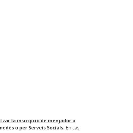
tzar la inscripció de menjador a
edès o per Serveis Socials.
En cas