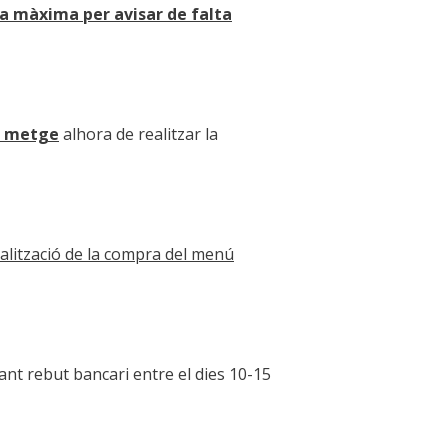
ra màxima per avisar de falta
el metge
alhora de realitzar la
alització de la compra del menú
çant rebut bancari entre el dies 10-15