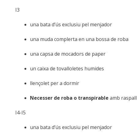
I3
una bata d’ús exclusiu pel menjador
una muda complerta en una bossa de roba
una capsa de mocadors de paper
un caixa de tovalloletes humides
llençolet per a dormir
Necesser de roba o transpirable
amb raspall
I4-I5
una bata d’ús exclusiu pel menjador