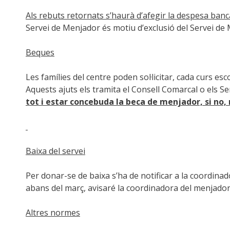
Als rebuts retornats s’haurà d’afegir la despesa banc
Servei de Menjador és motiu d’exclusió del Servei de
Beques
Les famílies del centre poden sol·licitar, cada curs e
Aquests ajuts els tramita el Consell Comarcal o els Se
tot i estar concebuda la beca de menjador, si no, 
Baixa del servei
Per donar-se de baixa s’ha de notificar a la coordinad
abans del març, avisaré la coordinadora del menjador
Altres normes