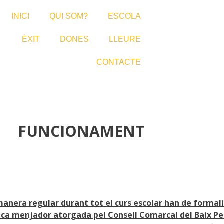
INICI
QUI SOM?
ESCOLA
ÈXIT
DONES
LLEURE
CONTACTE
FUNCIONAMENT
manera regular durant tot el curs escolar han de formali
beca menjador atorgada pel Consell Comarcal del Baix Pen