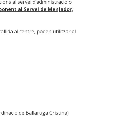
ions al servei d’administració o
sponent al Servei de Menjador,
ollida al centre, poden utilitzar el
dinació de Ballaruga Cristina)