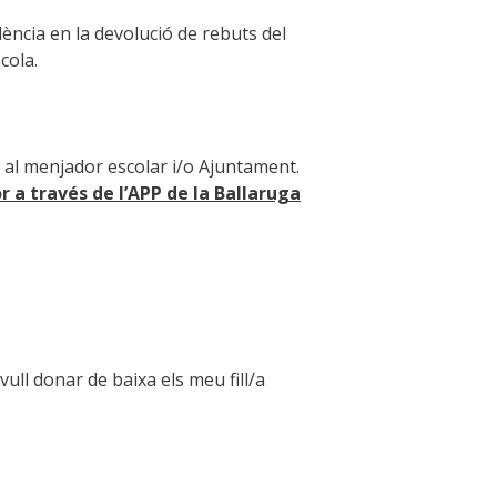
ència en la devolució de rebuts del
cola.
er al menjador escolar i/o Ajuntament.
 a través de l’APP de la Ballaruga
ull donar de baixa els meu fill/a