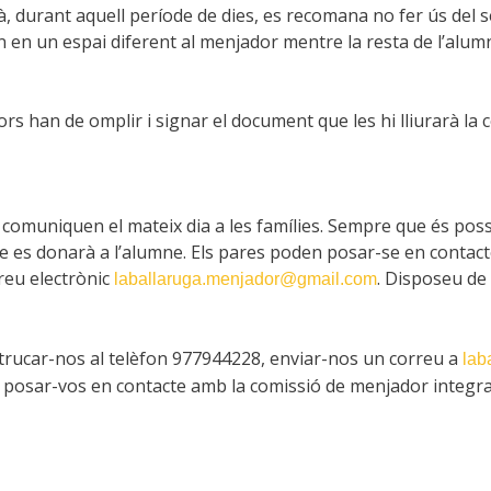
 durant aquell període de dies, es recomana no fer ús del ser
ran en un espai diferent al menjador mentre la resta de l’alu
utors han de omplir i signar el document que les hi lliurarà l
 comuniquen el mateix dia a les famílies. Sempre que és pos
e es donarà a l’alumne. Els pares poden posar-se en contact
rreu electrònic
. Disposeu de 
laballaruga.menjador@gmail.com
 trucar-nos al telèfon 977944228, enviar-nos un correu a
lab
 posar-vos en contacte amb la comissió de menjador integr