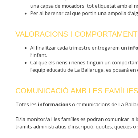
una capsa de mocadors, tot etiquetat amb el no
Per al berenar cal que portin una ampolla d’ai
VALORACIONS I COMPORTAMENT
Al finalitzar cada trimestre entregarem un
inf
l’infant.
Cal que els nens i nenes tinguin un comportamen
l’equip educatiu de La Ballaruga, es posarà en c
COMUNICACIÓ AMB LES FAMÍLIE
Totes les
informacions
o comunicacions de La Ballaru
El/la monitor/a i les famílies es podran comunicar a la
tràmits administratius d’inscripció, quotes, queixes o