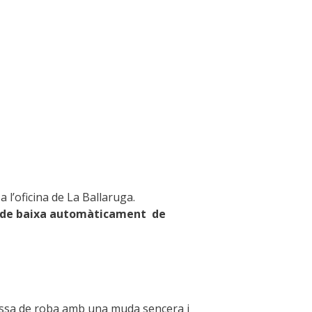
 l’oficina de La Ballaruga.
at de baixa automàticament de
a bossa de roba amb una muda sencera i