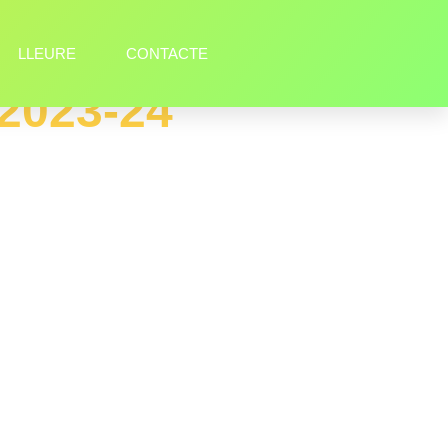
LLEURE
CONTACTE
2023-24