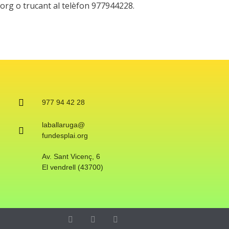
.org o trucant al telèfon 977944228.
977 94 42 28
laballaruga@
fundesplai.org
Av. Sant Vicenç, 6
El vendrell (43700)