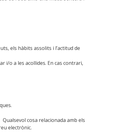
s, els hàbits assolits i l’actitud de
i/o a les acollides. En cas contrari,
iques.
tat. Qualsevol cosa relacionada amb els
eu electrònic.