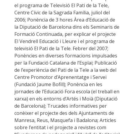
el programa de Televisió El Pati de la Tele,
Centre Cívic de la Sagrada Família, juliol del
2006; Ponència de 3 hores Àrea d’Educació de
la Diputació de Barcelona dins els Seminaris de
Formació Continuada, per explicar el projecte
El Vendrell Educació i Lleure i el programa de
televisió El Pati de la Tele. Febrer del 2007;
Ponències en diverses formacions impulsades
per la Fundació Catalana de l’Esplai; Publicació
de l’experiència del Pati de la Tele a la web del
Centre Promotor d’Aprenentatge i Servei
(Fundació Jaume Bofill); Ponència en les
jornades de l’Educació Fora escola (el treball en
xarxa) en els entorns d’Artés i Moià (Diputació
de Barcelona); Trucades informatives per
conèixer el projecte des dels Ajuntaments de
Manresa, Reus, Masquefa i Badalona; Articles
sobre l’entitat i el projecte a revistes com