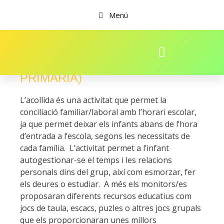
Menú
ACOLLIDA MATÍ (INFANTIL I
PRIMÀRIA)
L’acollida és una activitat que permet la
conciliació familiar/laboral amb l’horari escolar,
ja que permet deixar els infants abans de l’hora
d’entrada a l’escola, segons les necessitats de
cada família. L’activitat permet a l’infant
autogestionar-se el temps i les relacions
personals dins del grup, així com esmorzar, fer
els deures o estudiar. A més els monitors/es
proposaran diferents recursos educatius com
jocs de taula, escacs, puzles o altres jocs grupals
que els proporcionaran unes millors