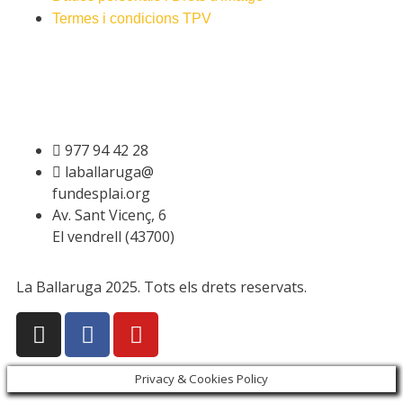
Termes i condicions TPV
977 94 42 28
laballaruga@
fundesplai.org
Av. Sant Vicenç, 6
El vendrell (43700)
La Ballaruga 2025. Tots els drets reservats.
Privacy & Cookies Policy