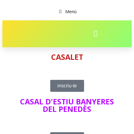
Menú
CASALET
inscriu-te
CASAL D'ESTIU BANYERES
DEL PENEDÈS