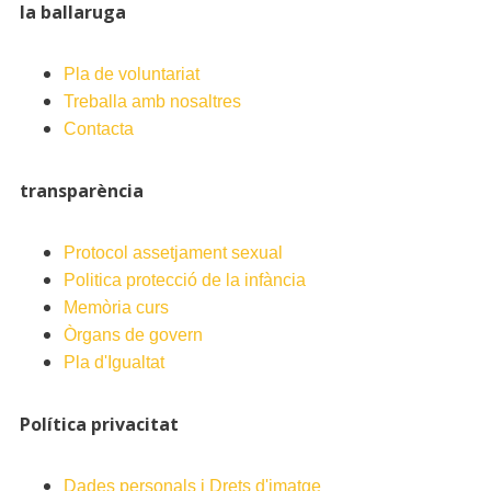
la ballaruga
Pla de voluntariat
Treballa amb nosaltres
Contacta
transparència
Protocol assetjament sexual
Politica protecció de la infància
Memòria curs
Òrgans de govern
Pla d'Igualtat
Política privacitat
Dades personals i Drets d'imatge