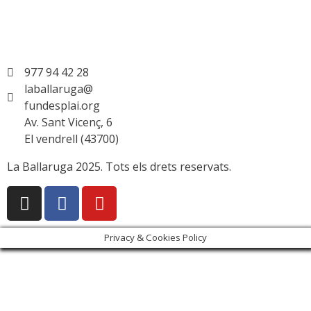
977 94 42 28
laballaruga@
fundesplai.org
Av. Sant Vicenç, 6
El vendrell (43700)
La Ballaruga 2025. Tots els drets reservats.
Privacy & Cookies Policy