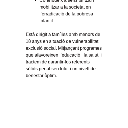
Contribueix a sensibilitzar i
mobilitzar a la societat en
l’erradicació de la pobresa
infantil.
Està dirigit a famílies amb menors de
18 anys en situació de vulnerabilitat i
exclusió social. Mitjançant programes
que afavoreixen l’educació i la salut, i
tractem de garantir-los referents
sòlids per al seu futur i un nivell de
benestar òptim.