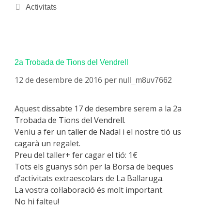
Activitats
2a Trobada de Tions del Vendrell
12 de desembre de 2016
per
null_m8uv7662
Aquest dissabte 17 de desembre serem a la 2a
Trobada de Tions del Vendrell.
Veniu a fer un taller de Nadal i el nostre tió us
cagarà un regalet.
Preu del taller+ fer cagar el tió: 1€
Tots els guanys són per la Borsa de beques
d’activitats extraescolars de La Ballaruga.
La vostra col·laboració és molt important.
No hi falteu!