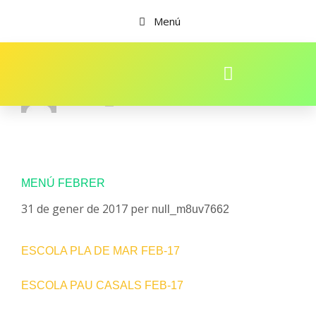
Menú
null_m8uv7662
MENÚ FEBRER
31 de gener de 2017
per
null_m8uv7662
ESCOLA PLA DE MAR FEB-17
ESCOLA PAU CASALS FEB-17