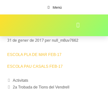
Menú
MENÚ FEBRER
31 de gener de 2017
per
null_m8uv7662
ESCOLA PLA DE MAR FEB-17
ESCOLA PAU CASALS FEB-17
Activitats
2a Trobada de Tions del Vendrell