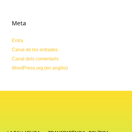
Meta
Entra
Canal de les entrades
Canal dels comentaris
WordPress.org (en anglès)