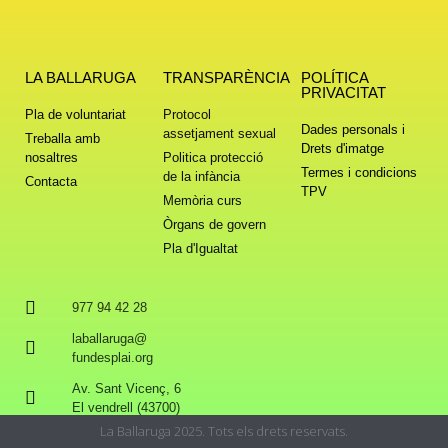
LA BALLARUGA
TRANSPARÈNCIA
POLÍTICA
PRIVACITAT
Pla de voluntariat
Protocol
Dades personals i
assetjament sexual
Treballa amb
Drets d'imatge
nosaltres
Politica protecció
Termes i condicions
de la infància
Contacta
TPV
Memòria curs
Òrgans de govern
Pla d'Igualtat
977 94 42 28
laballaruga@
fundesplai.org
Av. Sant Vicenç, 6
El vendrell (43700)
La Ballaruga 2025. Tots els drets reservats.