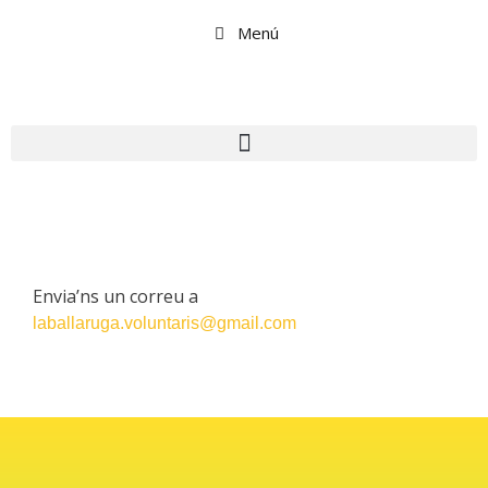
Menú
Envia’ns un correu a
laballaruga.voluntaris@gmail.com