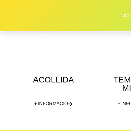
INICI
ACOLLIDA
TEM
M
+ INFORMACIÓ
+ IN