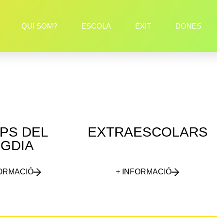
QUI SOM?
ESCOLA
ÈXIT
DONES
PS DEL
EXTRAESCOLARS
IGDIA
FORMACIÓ
+ INFORMACIÓ