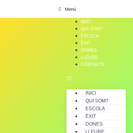
Menú
INICI
QUI SOM?
ESCOLA
ÈXIT
DONES
LLEURE
CONTACTE
INICI
QUI SOM?
ESCOLA
ÈXIT
DONES
LLEURE