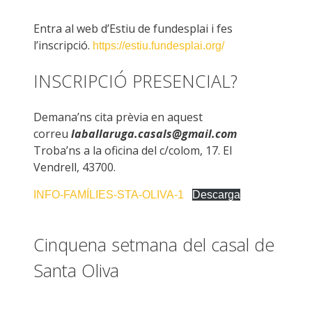
Entra al web d’Estiu de fundesplai i fes
l’inscripció.
https://estiu.fundesplai.org/
INSCRIPCIÓ PRESENCIAL?
Demana’ns cita prèvia en aquest
correu
laballaruga.casals@gmail.com
Troba’ns a la oficina del c/colom, 17. El
Vendrell, 43700.
INFO-FAMÍLIES-STA-OLIVA-1
Descarga
Cinquena setmana del casal de
Santa Oliva