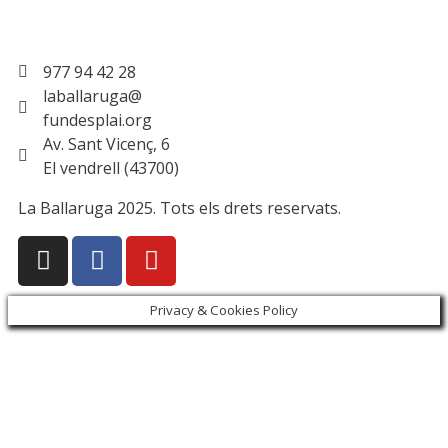
977 94 42 28
laballaruga@
fundesplai.org
Av. Sant Vicenç, 6
El vendrell (43700)
La Ballaruga 2025. Tots els drets reservats.
Privacy & Cookies Policy