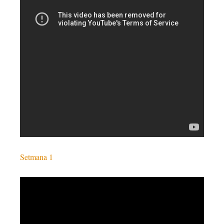
Setmana 1