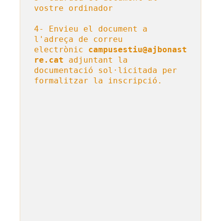
vostre ordinador

4- Envieu el document a 
l'adreça de correu 
electrònic 
campusestiu@ajbonast
re.cat
 adjuntant la 
documentació sol·licitada per 
formalitzar la inscripció.
