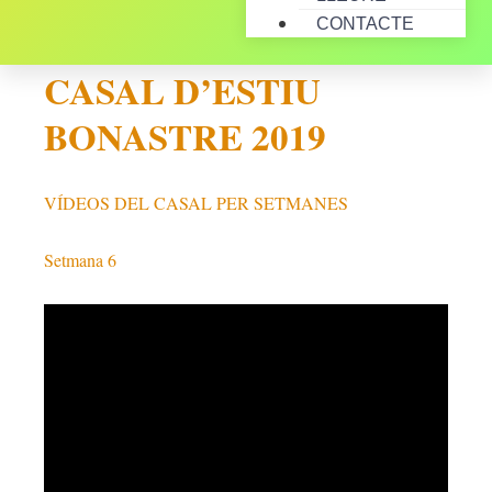
CONTACTE
CASAL D’ESTIU
BONASTRE 2019
VÍDEOS DEL CASAL PER SETMANES
Setmana 6