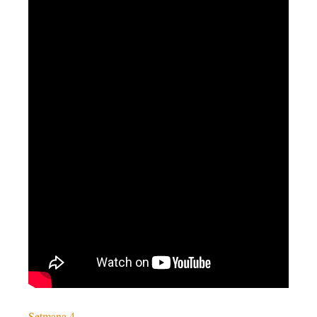
Setmana 4