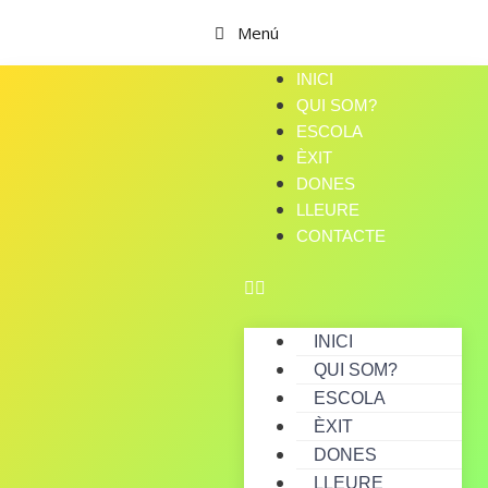
Menú
INICI
QUI SOM?
ESCOLA
ÈXIT
DONES
LLEURE
CONTACTE
INICI
QUI SOM?
ESCOLA
ÈXIT
DONES
LLEURE