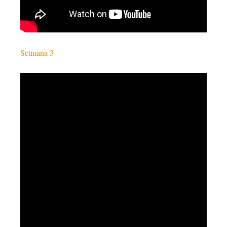
Setmana 3