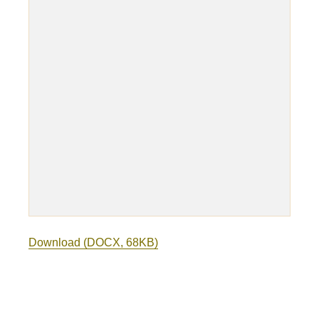
Download (DOCX, 68KB)