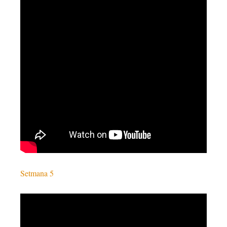
Setmana 5